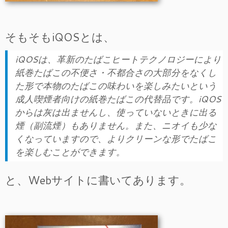
そもそもiQOSとは、
iQOSは、革新のたばこヒートテクノロジーにより
紙巻たばこの不便さ・不都合さの大部分をなくし
た形で本物のたばこの味わいを楽しみたいという
成人喫煙者向けの紙巻たばこの代替品です。iQOS
からは灰は出ませんし、使っていないときに出る
煙（副流煙）もありません。また、ニオイも少な
くなっていますので、よりクリーンな形でたばこ
を楽しむことができます。
と、Webサイトに書いてあります。