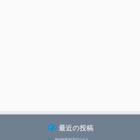
最近の投稿
AppleWatchのベルト