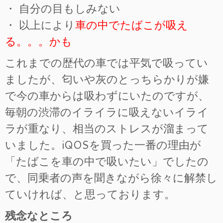
・ 自分の目もしみない
・ 以上により
車の中でたばこが吸え
る。。。かも
これまでの歴代の車では平気で吸ってい
ましたが、匂いや灰のとっちらかりが嫌
で今の車からは吸わずにいたのですが、
毎朝の渋滞のイライラに吸えないイライ
ラが重なり、相当のストレスが溜まって
いました。iQOSを買った一番の理由が
「たばこを車の中で吸いたい」でしたの
で、同乗者の声を聞きながら徐々に解禁し
ていければ、と思っております。
残念なところ