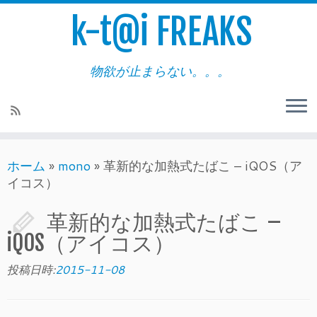
k-t@i FREAKS
物欲が止まらない。。。
ホーム
»
mono
»
革新的な加熱式たばこ – iQOS（ア
イコス）
革新的な加熱式たばこ –
iQOS（アイコス）
投稿日時:
2015-11-08