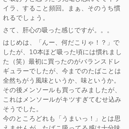
イラ、すること頻回。まぁ、そのうち慣
れるでしょう。
さて、肝心の吸った感じですが。。。
はじめは、「んー、何だこりゃ！？」で
したが、10本ほど吸った頃には慣れまし
た（笑）最初に買ったのがバランスドレ
ギュラーでしたが、今までのたばことは
全然ちがう風味というか、味というか。
その後メンソールも買ってみましたが、
これはメンソールがキツすぎてむせ込み
そうでした。
今のところどれも「うまいっ！」とは思
えませんが、たばこ吸ってる感は十分味