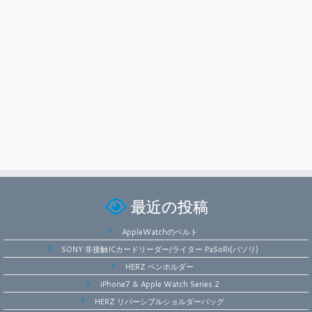
最近の投稿
AppleWatchのベルト
SONY 非接触ICカードリーダー/ライター PaSoRi(パソリ)
HERZ ペンホルダー
iPhone7 & Apple Watch Series 2
HERZ リバーシブルショルダーバッグ