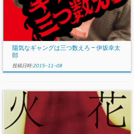
陽気なギャングは三つ数えろ – 伊坂幸太
郎
投稿日時:
2015-11-08