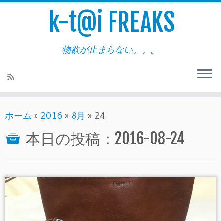
k-t@i FREAKS
物欲が止まらない。。。
ホーム
»
2016
»
8月
»
24
本日の投稿：
2016-08-24