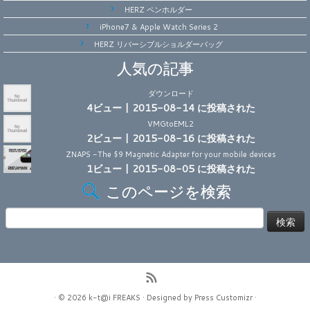
HERZ ペンホルダー
iPhone7 & Apple Watch Series 2
HERZ リバーシブルショルダーバッグ
人気の記事
ダウンロード
4ビュー
|
2015-08-14 に投稿された
VMGtoEML2
2ビュー
|
2015-08-16 に投稿された
ZNAPS -The $9 Magnetic Adapter for your mobile devices
1ビュー
|
2015-08-05 に投稿された
このページを検索
検
索:
· © 2026
k-t@i FREAKS
· Designed by
Press Customizr
·